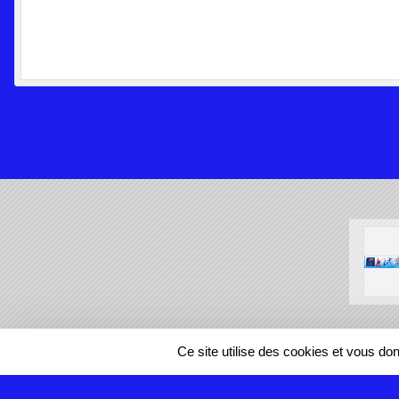
SPORTS
REGIONS
Ce site utilise des cookies et vous do
35264
visites