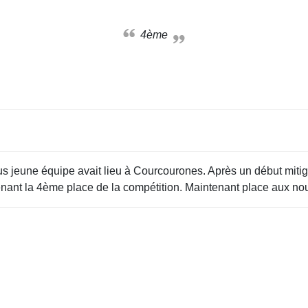
4ème
us jeune équipe avait lieu à Courcourones. Après un début mitig
prenant la 4ème place de la compétition. Maintenant place aux 