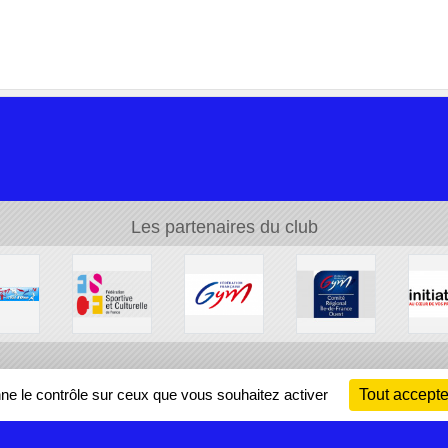
Les partenaires du club
Ch
nne le contrôle sur ceux que vous souhaitez activer
Tout accepte
Information