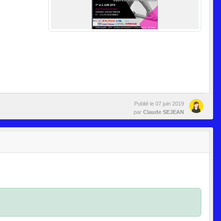
Publié le
07 juin 2019
par
Claude SEJEAN