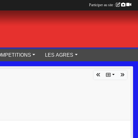
Participer au site :
OMPETITIONS
LES AGRES